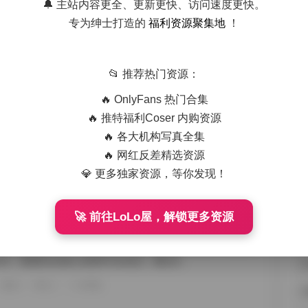
🔔 主站内容更全、更新更快、访问速度更快。
专为绅士打造的
福利资源聚集地
！
·
·
浏览 7
评论 0
13小时前
📂 推荐热门资源：
写真46期高清图集224GB限时首发下载
的丝袜写真世界 最近，写真爱好者圈子里流传最广的，当属青柠映
🔥 OnlyFans 热门合集
46期丝袜写真合集了。这组作品以“美女丝袜艺术写真”这一主题，
🔥 推特福利Coser 内购资源
的高清素材，堪称一场视觉盛宴。对于像...
🔥 各大机构写真全集
·
·
浏览 8
评论 0
13小时前
🔥 网红反差精选资源
💎 更多独家资源，等你发现！
女写真图集443GB大包 358套高清摄影作品合集
🚀 前往LoLo屋，解锁更多资源
觉文化蓬勃发展的时代，写实摄影作品作为艺术形式，持续为爱好
期线上资源圈中，一款名为Byoru的摄影项目因其精致内容迅速引
注。该项目以自然人的美学为出发点，通过光...
·
·
浏览 8
评论 0
13小时前